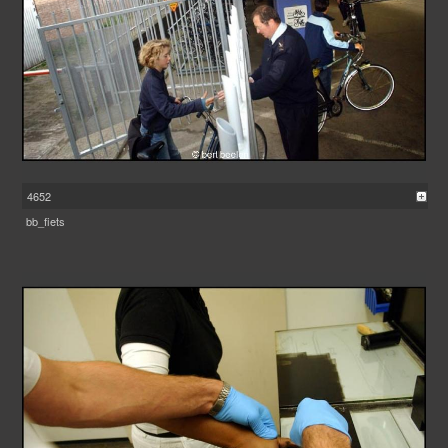
4652
bb_fiets