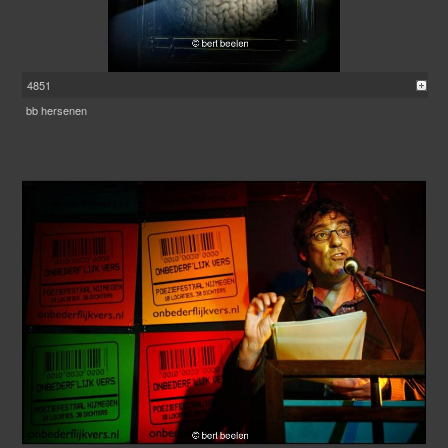
4851
bb hersenen