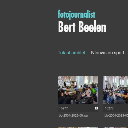
fotojournalist
Bert Beelen
Totaal archief
Nieuws en sport
10277
10278
bb-2504-2023-09.jpg
bb-2504-2023-05