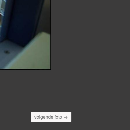
volgende foto →