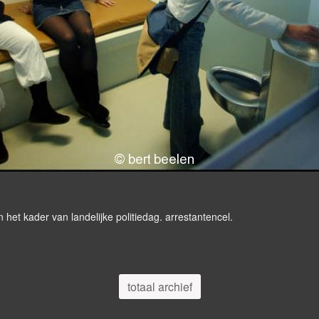
n het kader van landelijke politiedag. arrestantencel.
totaal archief