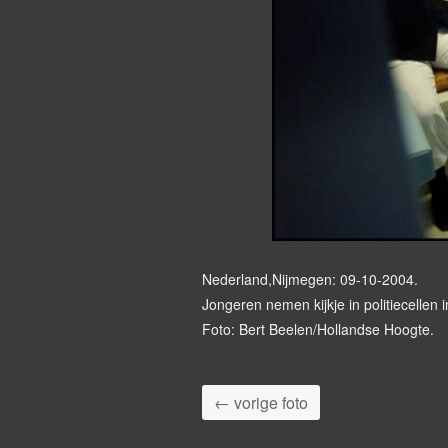
Nederland,Nijmegen: 09-10-2004.
Jongeren nemen kijkje in politiecellen i
Foto: Bert Beelen/Hollandse Hoogte.
← vorige foto