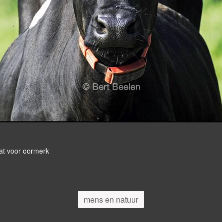
at voor oormerk
mens en natuur