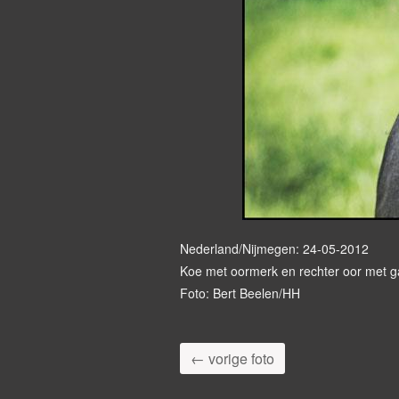
Nederland/Nijmegen: 24-05-2012
Koe met oormerk en rechter oor met g
Foto: Bert Beelen/HH
← vorige foto